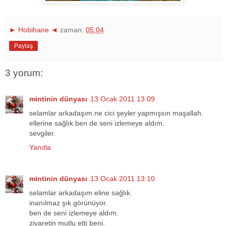
► Hobihane ◄
zaman:
05:04
Paylaş
3 yorum:
mintinin dünyası
13 Ocak 2011 13:09
selamlar arkadaşım.ne cici şeyler yapmışsın maşallah.
ellerine sağlık.ben de seni izlemeye aldım.
sevgiler.
Yanıtla
mintinin dünyası
13 Ocak 2011 13:10
selamlar arkadaşım.eline sağlık.
inanılmaz şık görünüyor.
ben de seni izlemeye aldım.
ziyaretin mutlu etti beni.