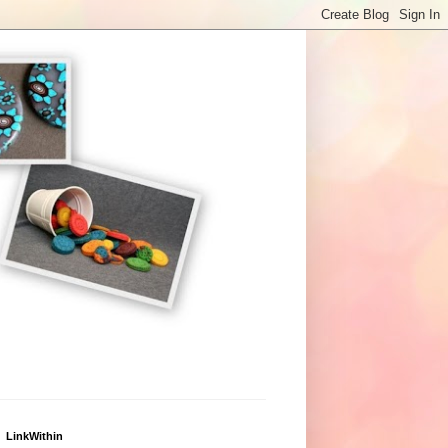
LinkWithin