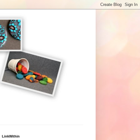
LinkWithin