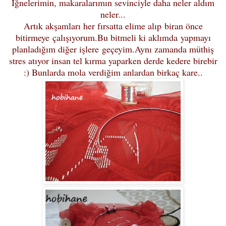
İğnelerimin, makaralarımın sevinciyle daha neler aldım
neler...
Artık akşamları her fırsatta elime alıp biran önce
bitirmeye çalışıyorum.Bu bitmeli ki aklımda yapmayı
planladığım diğer işlere geçeyim.Aynı zamanda müthiş
stres atıyor insan tel kırma yaparken derde kedere birebir
:) Bunlarda mola verdiğim anlardan birkaç kare..