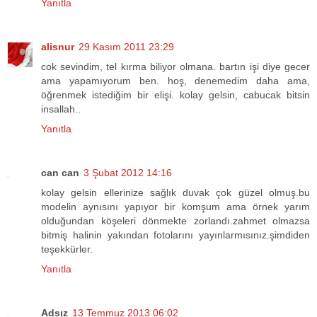
Yanıtla
alisnur
29 Kasım 2011 23:29
cok sevindim, tel kırma biliyor olmana. bartın işi diye gecer
ama yapamıyorum ben. hoş, denemedim daha ama,
öğrenmek istediğim bir elişi. kolay gelsin, cabucak bitsin
insallah..
Yanıtla
can can
3 Şubat 2012 14:16
kolay gelsin ellerinize sağlık duvak çok güzel olmuş.bu
modelin aynısını yapıyor bir komşum ama örnek yarım
olduğundan köşeleri dönmekte zorlandı.zahmet olmazsa
bitmiş halinin yakından fotolarını yayınlarmısınız.şimdiden
teşekkürler.
Yanıtla
Adsız
13 Temmuz 2013 06:02