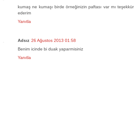
kumaş ne kumaşı birde örneğinizin paftası var mı teşekkür
ederim
Yanıtla
Adsız
26 Ağustos 2013 01:58
Benim icinde bi duak yaparmisiniz
Yanıtla