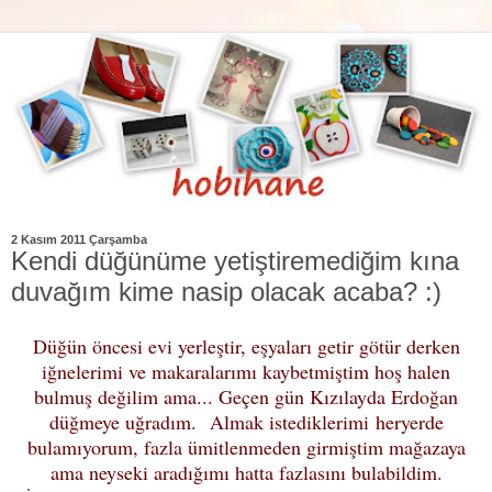
2 Kasım 2011 Çarşamba
Kendi düğünüme yetiştiremediğim kına
duvağım kime nasip olacak acaba? :)
Düğün öncesi evi yerleştir, eşyaları getir götür derken
iğnelerimi ve makaralarımı kaybetmiştim hoş halen
bulmuş değilim ama...
Geçen gün Kızılayda Erdoğan
düğmeye uğradım. Almak istediklerimi heryerde
bulamıyorum, fazla ümitlenmeden girmiştim mağazaya
ama neyseki aradığımı hatta fazlasını bulabildim.