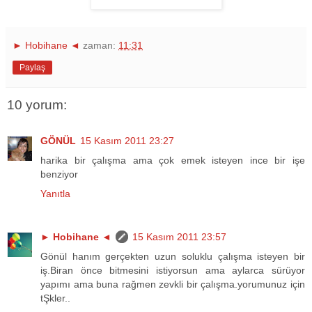
► Hobihane ◄
zaman:
11:31
Paylaş
10 yorum:
GÖNÜL
15 Kasım 2011 23:27
harika bir çalışma ama çok emek isteyen ince bir işe
benziyor
Yanıtla
► Hobihane ◄
15 Kasım 2011 23:57
Gönül hanım gerçekten uzun soluklu çalışma isteyen bir
iş.Biran önce bitmesini istiyorsun ama aylarca sürüyor
yapımı ama buna rağmen zevkli bir çalışma.yorumunuz için
tŞkler..