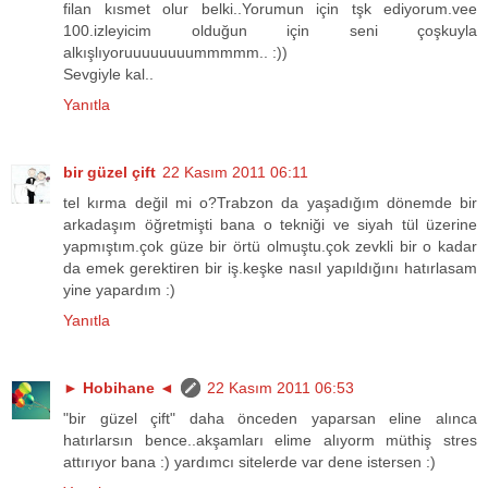
filan kısmet olur belki..Yorumun için tşk ediyorum.vee
100.izleyicim olduğun için seni çoşkuyla
alkışlıyoruuuuuuuummmmm.. :))
Sevgiyle kal..
Yanıtla
bir güzel çift
22 Kasım 2011 06:11
tel kırma değil mi o?Trabzon da yaşadığım dönemde bir
arkadaşım öğretmişti bana o tekniği ve siyah tül üzerine
yapmıştım.çok güze bir örtü olmuştu.çok zevkli bir o kadar
da emek gerektiren bir iş.keşke nasıl yapıldığını hatırlasam
yine yapardım :)
Yanıtla
► Hobihane ◄
22 Kasım 2011 06:53
"bir güzel çift" daha önceden yaparsan eline alınca
hatırlarsın bence..akşamları elime alıyorm müthiş stres
attırıyor bana :) yardımcı sitelerde var dene istersen :)