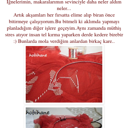
İğnelerimin, makaralarımın sevinciyle daha neler aldım
neler...
Artık akşamları her fırsatta elime alıp biran önce
bitirmeye çalışıyorum.Bu bitmeli ki aklımda yapmayı
planladığım diğer işlere geçeyim.Aynı zamanda müthiş
stres atıyor insan tel kırma yaparken derde kedere birebir
:) Bunlarda mola verdiğim anlardan birkaç kare..