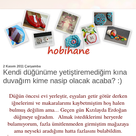
2 Kasım 2011 Çarşamba
Kendi düğünüme yetiştiremediğim kına
duvağım kime nasip olacak acaba? :)
Düğün öncesi evi yerleştir, eşyaları getir götür derken
iğnelerimi ve makaralarımı kaybetmiştim hoş halen
bulmuş değilim ama...
Geçen gün Kızılayda Erdoğan
düğmeye uğradım. Almak istediklerimi heryerde
bulamıyorum, fazla ümitlenmeden girmiştim mağazaya
ama neyseki aradığımı hatta fazlasını bulabildim.