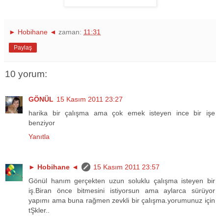
► Hobihane ◄
zaman:
11:31
Paylaş
10 yorum:
GÖNÜL
15 Kasım 2011 23:27
harika bir çalışma ama çok emek isteyen ince bir işe
benziyor
Yanıtla
► Hobihane ◄
15 Kasım 2011 23:57
Gönül hanım gerçekten uzun soluklu çalışma isteyen bir
iş.Biran önce bitmesini istiyorsun ama aylarca sürüyor
yapımı ama buna rağmen zevkli bir çalışma.yorumunuz için
tŞkler..