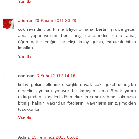
Yanıtla
alisnur
29 Kasım 2011 23:29
cok sevindim, tel kırma biliyor olmana. bartın işi diye gecer
ama yapamıyorum ben. hoş, denemedim daha ama,
öğrenmek istediğim bir elişi. kolay gelsin, cabucak bitsin
insallah..
Yanıtla
can can
3 Şubat 2012 14:16
kolay gelsin ellerinize sağlık duvak çok güzel olmuş.bu
modelin aynısını yapıyor bir komşum ama örnek yarım
olduğundan köşeleri dönmekte zorlandı.zahmet olmazsa
bitmiş halinin yakından fotolarını yayınlarmısınız.şimdiden
teşekkürler.
Yanıtla
Adsız
13 Temmuz 2013 06:02