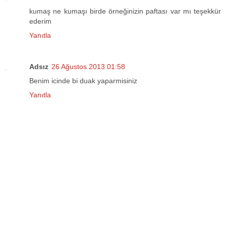
kumaş ne kumaşı birde örneğinizin paftası var mı teşekkür
ederim
Yanıtla
Adsız
26 Ağustos 2013 01:58
Benim icinde bi duak yaparmisiniz
Yanıtla