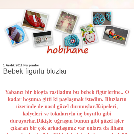
1 Aralık 2011 Perşembe
Bebek figürlü bluzlar
Yabancı bir blogta rastladım bu bebek figürlerine.. O
kadar hoşuma gitti ki paylaşmak istedim. Bluzların
üzerinde de nasıl güzel durmuşlar.Küpeleri,
kolyeleri ve tokalarıyla üç boyutlu gibi
duruyorlar.Dikişle uğraşan bunun gibi güzel işler
çıkaran bir çok arkadaşımız var onlara da ilham