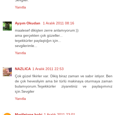
Sevgiler.
Yanıtla
Ayşım Okudan
1 Aralık 2011 08:16
maalesef dikişten zerre anlamıyorum:))
ama gerçekten çok güzeller...
teşekkürler paylaştığın için...
sevgilerimle...
Yanıtla
NAZLICA
1 Aralık 2011 22:53
Çok güzel fikirler var. Dikiş biraz zaman ve sabır istiyor. Ben
de çok hevesliyim ama bir türlü makinaya oturmaya zaman
bulamıyorum.Teşekkürler ziyaretiniz ve paylaşımınız
için.Sevgiler
Yanıtla
Marifetane hobi
1 Aralık 2011 23:01