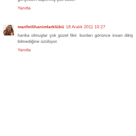
Yanıtla
marifetlihanimlarklübü
18 Aralık 2011 10:27
harika olmuşlar çok güzel fikir. bunları görünce insan dikiş
bilmediğine üzülüyor.
Yanıtla