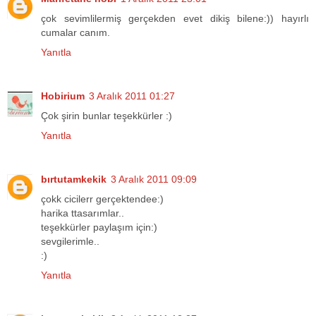
çok sevimlilermiş gerçekden evet dikiş bilene:)) hayırlı
cumalar canım.
Yanıtla
Hobirium
3 Aralık 2011 01:27
Çok şirin bunlar teşekkürler :)
Yanıtla
bırtutamkekik
3 Aralık 2011 09:09
çokk cicilerr gerçektendee:)
harika ttasarımlar..
teşekkürler paylaşım için:)
sevgilerimle..
:)
Yanıtla