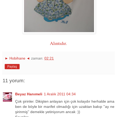
Alıntıdır.
► Hobihane ◄
zaman:
02:21
Paylaş
11 yorum:
Beyaz Hanımeli
1 Aralık 2011 04:34
Çok şirinler. Dikişten anlayan için çok kolaydır herhalde ama
ben de böyle bir marifet olmadığı için uzaktan bakıp ''ay ne
şirinmiş'' demekle yetiniyorum ancak :))