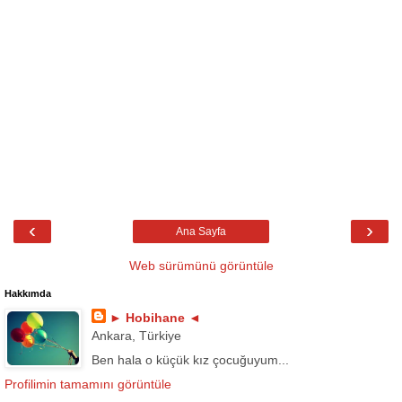
‹
›
Ana Sayfa
Web sürümünü görüntüle
Hakkımda
► Hobihane ◄
Ankara, Türkiye
Ben hala o küçük kız çocuğuyum...
Profilimin tamamını görüntüle