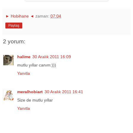
► Hobihane ◄
zaman:
07:04
Paylaş
2 yorum:
halime
30 Aralık 2011 16:09
mutlu yıllar canım:)))
Yanıtla
meralhobiart
30 Aralık 2011 16:41
Size de mutlu yıllar
Yanıtla