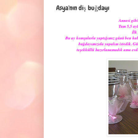
Asya'nın diş buğdayı
Annesi gibi
Tam 5,5 ayl
İlk
Bu ay komşularla yaptığımız günü ben kabul
buğdayımızıda yapalım istedik. Gü
teşekküllü hazırlanamadık ama evdek