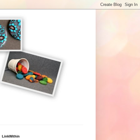
LinkWithin