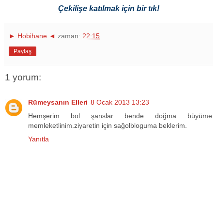
Çekilişe katılmak için bir tık!
► Hobihane ◄
zaman:
22:15
Paylaş
1 yorum:
Rümeysanın Elleri
8 Ocak 2013 13:23
Hemşerim bol şanslar bende doğma büyüme
memleketlinim.ziyaretin için sağolbloguma beklerim.
Yanıtla