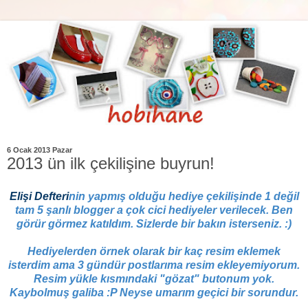
6 Ocak 2013 Pazar
2013 ün ilk çekilişine buyrun!
Elişi Defteri
nin yapmış olduğu hediye çekilişinde 1 değil
tam 5 şanlı blogger a çok cici hediyeler verilecek. Ben
görür görmez katıldım. Sizlerde bir bakın isters
eniz. :)
Hediyelerden örnek olarak bir kaç resim eklemek
isterdim ama 3 gündür postlarıma resim ekleyemiyorum.
Resim yükle kısmındaki "gözat" butonum yok.
Kaybolmuş galiba :P Neyse umarım geçici bir sorundur.