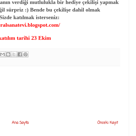
anın verdiği mutlulukla bir hediye çekilişi yapmak
eğil sürpriz :) Bende bu çekilişe dahil olmak
Sizde katılmak isterseniz:
eralsanatevi.blogspot.com/
atılım tarihi
23 Ekim
Ana Sayfa
Önceki Kayıt