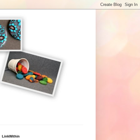
LinkWithin