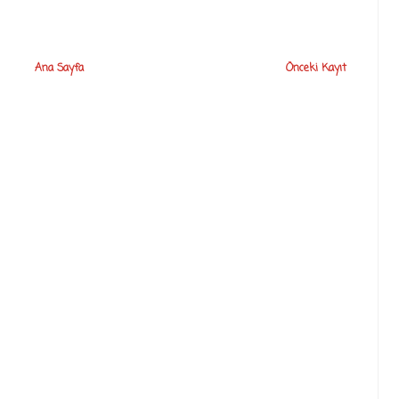
Ana Sayfa
Önceki Kayıt