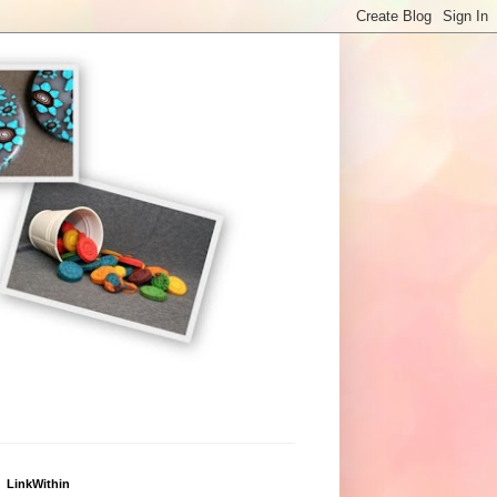
LinkWithin